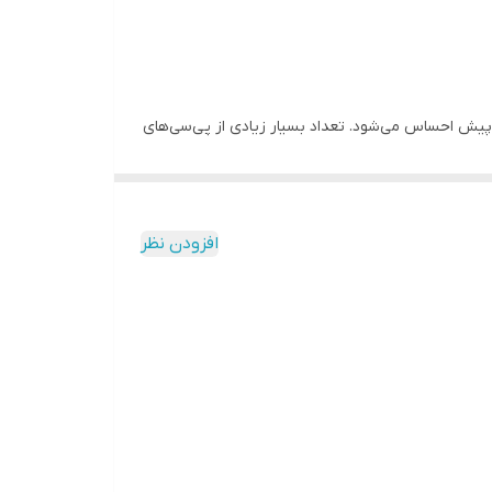
امواج بیش از پیش احساس می‌شود. تعداد بسیار زیادی از پی‌سی‌های
قدیمی و یا حتی جدید فاقد گیرنده‌ی داخلی WIFI هستند و برای همین باید یا با کابل به اینترنت وصل شوند یا به گیرنده مجهز شوند. دانگل‌های WIFI این مشکل را برطرف کرده‌اند. با وصل
کردن دانگل WIFI به پورت USB دستگاه، کامپیوتر شما به راحتی به اینترنت وصل می‌شود و دیگر نیازی به باز کردن کیس کامپیوتر و قرار دادن قطعه‌ی گیرنده‌ی WIFI داخل دستگاه نخواهد
بکه مانند یک فلش‌مموری بند انگشتی است که به راحتی می‌توان را به
Win
افزودن نظر
ل‌های رایج و به خصوص نسخه‌های مختلف سیستم عامل