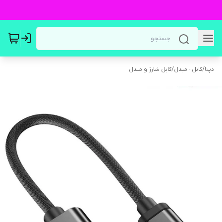
دپتا
/
کابل - مبدل
/
کابل شارژ و مبدل