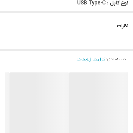
نوع کابل : USB Type-C
طول کابل : ۱۰ سانتی متر
نوع رابط : USB
نظرات
دسته‌بندی
:
کابل شارژ و مبدل