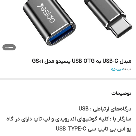
مبدل USB-C به USB OTG یسیدو مدل GS01
برند:
یسیدو
توضیحات
درگاه‌های ارتباطی : USB
سازگار با : کلیه گوشیهای اندرویدی و لپ تاپ دارای در گاه
یو اس بی تایپ سی USB TYPE-C