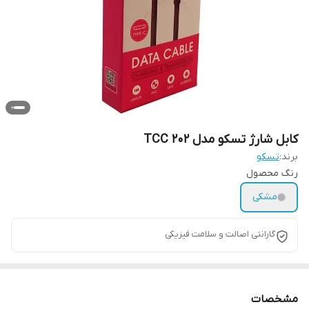
کابل شارژ تسکو مدل TCC 202
برند:
تسکو
رنگ محصول
مشکی
گارانتی اصالت و سلامت فیزیکی
مشخصات