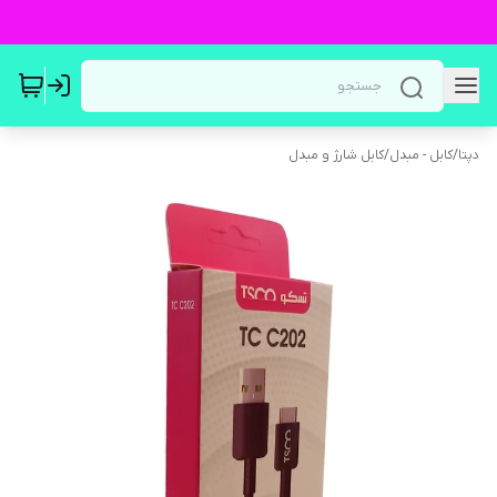
دپتا
/
کابل - مبدل
/
کابل شارژ و مبدل