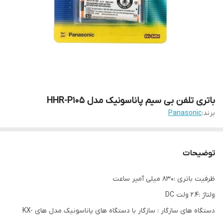
باتری تلفن بی سیم پاناسونیک مدل HHR-P105
برند:
Panasonic
توضیحات
ظرفیت باتری :۸۳۰ میلی آمپر ساعت
ولتاژ :۲.۴ ولت DC
دستگاه های سازگار : سازگار با دستگاه های پاناسونیک مدل های KX-