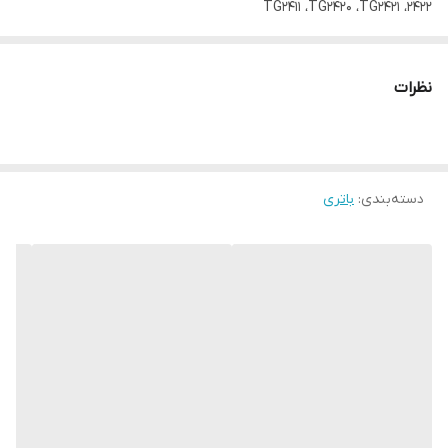
TG۲۴۱۱ ،TG۲۴۲۰ ،TG۲۴۲۱ ،۲۴۲۲
نظرات
دسته‌بندی
:
باتری