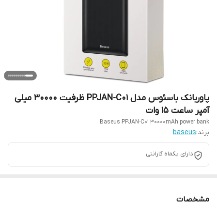
پاوربانک باسئوس مدل PPJAN-C01 ظرفیت 30000 میلی
آمپر ساعت 15 وات
Baseus PPJAN-C01 30000mAh power bank
برند:
baseus
دارای یکماه گارانتی
مشخصات