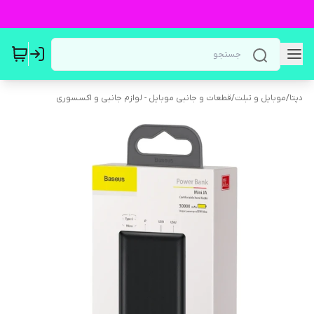
دپتا
/
موبایل و تبلت
/
قطعات و جانبی موبایل - لوازم جانبی و اکسسوری