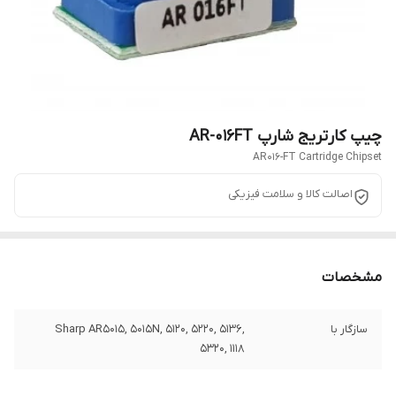
چیپ کارتریج شارپ AR-016FT
AR016-FT Cartridge Chipset
اصالت کالا و سلامت فیزیکی
مشخصات
سازگار با
Sharp AR5015, 5015N, 5120, 5220, 5136,
5320, 1118