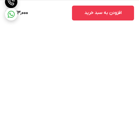
افزودن به سبد خرید
323,000
برگشت به بالا
ارسال از طریق تیپاکس
پشتیبانی ۲۴ ساعته