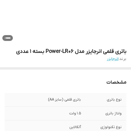
باتری قلمی انرجایزر مدل Power-LR06 بسته 1 عددی
برند:
انرجایزر
مشخصات
نوع باتری
باتری قلمی (سایز AA)
ولتاژ باتری
۱.۵ ولت
نوع تکنولوژی
آلکالاین