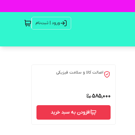
ورود | ثبت‌نام
اصالت کالا و سلامت فیزیکی
585,000
افزودن به سبد خرید