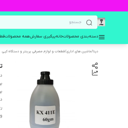
دسته‌بندی محصولات
خانه
پیگیری سفارش
همه محصولات
قطع
دپتا
/
ماشین های اداری
/
قطعات و لوازم مصرفی پرینتر و دستگاه کپی
تو
دس
بر
بر
دس
ر
وز