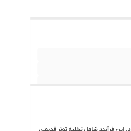
رد. این فرآیند شامل تخلیه تونر قدیمی،