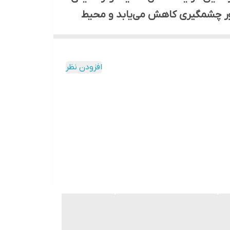
 طور چشمگیری کاهش می‌یابد و محیط
اً کیفیت چاپ مناسبی را ارائه
حفظ منابع طبیعی نیز کمک می‌کند.
افزودن نظر