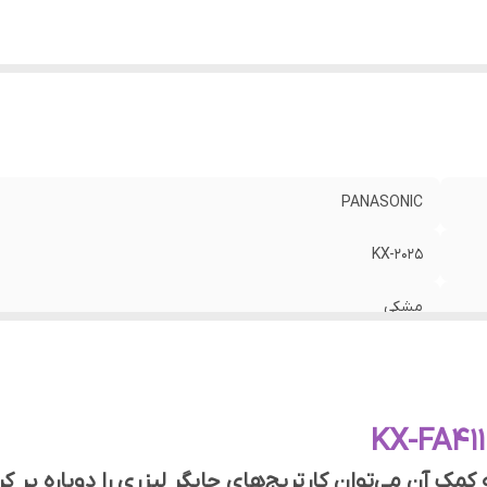
PANASONIC
KX-2025
مشکی
60 گرم
کمک آن می‌توان کارتریج‌های چاپگر لیزری را دوباره پر ک