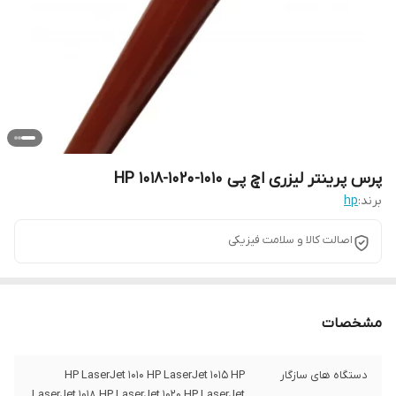
پرس پرینتر لیزری اچ پی 1010-1020-1018 HP
برند:
hp
اصالت کالا و سلامت فیزیکی
مشخصات
دستگاه های سازگار
HP LaserJet 1010 HP LaserJet 1015 HP
LaserJet 1018 HP LaserJet 1020 HP LaserJet