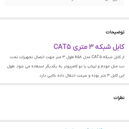
توضیحات
کابل شبکه 3 متری CAT5
از کابل شبکه CAT5 مدل k58 طول 3 متر جهت اتصال تجهیزات تحت
نت مثل مودم و لپتاپ یا دو کامپیوتر به یکدیگر استفاده می شود. طول
این کابل 3 متر بوده و سرعت انتقال داده بالایی دارد.
نظرات