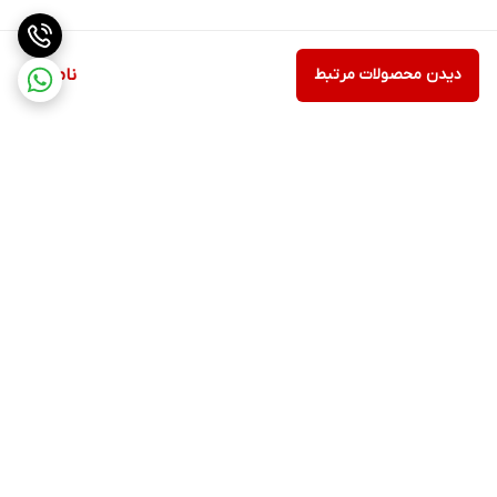
دیدن محصولات مرتبط
ناموجود
برگشت به بالا
ارسال از طریق تیپاکس
پشتیبانی ۲۴ ساعته