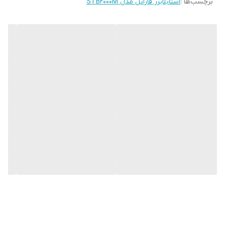
برچسب‌ها :
استابلایزر فاراتل مدل STB2000M
مجهز به فیتلر نویزگیر جهت حفاظت از تجهیزات در مقابل نویزها و
اختلالات برق شهر
مجهز به مدار تاخیر جهت حفاظت از تجهیزات در مقابل نوسانات ولتاژ
هنگام قطع و وصل برق شهر
مجهز به سیستم هشدار در هنگام افزایش دمای داخلی
حفاظت در مقابل افزایش دمای داخلی با قطع خروجی
تقویت و تضعیف ولتاژ در هنگام کاهش یا افزایش ولتاژ برق شهر و
تثبیت آن برای مصرف کننده