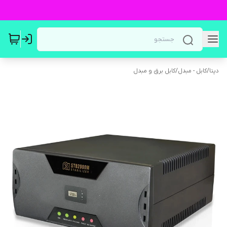
دپتا
/
کابل - مبدل
/
کابل برق و مبدل