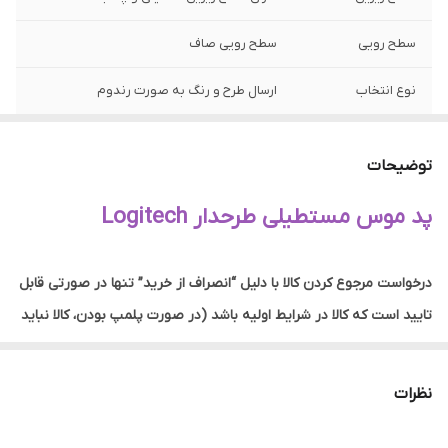
سطح رویی
سطح رویی صاف
نوع انتخاب
ارسال طرح و رنگ به صورت رندوم
وزن
100 گرم
توضیحات
پد موس مستطیلی طرحدار Logitech
درخواست مرجوع کردن کالا با دلیل “انصراف از خرید” تنها در صورتی قابل
تایید است که کالا در شرایط اولیه باشد (در صورت پلمپ بودن، کالا نباید
باز شده باشد).
نظرات