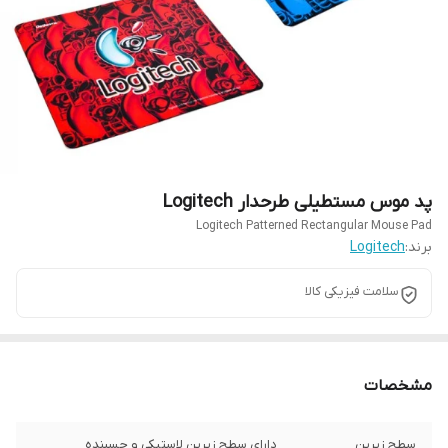
پد موس مستطیلی طرحدار Logitech
Logitech Patterned Rectangular Mouse Pad
برند:
Logitech
سلامت فیزیکی کالا
مشخصات
سطح زیرین
دارای سطح زیرین لاستیکی و چسبنده