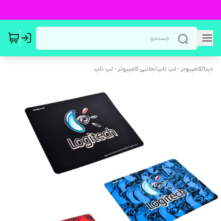
دپتا
/
کامپیوتر - لپ تاپ
/
جانبی کامپیوتر - لپ تاپ