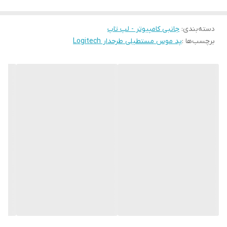
دسته‌بندی
:
جانبی کامپیوتر - لپ تاپ
برچسب‌ها :
پد موس مستطیلی طرحدار Logitech