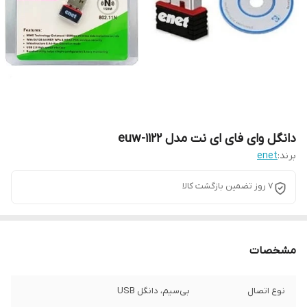
دانگل وای فای ای نت مدل euw-1122
برند:
enet
7 روز تضمین بازگشت کالا
مشخصات
نوع اتصال
بی‌سیم، دانگل USB