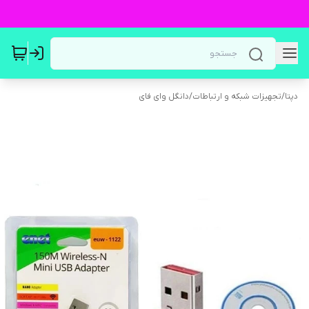
دپتا
/
تجهیزات شبکه و ارتباطات
/
دانگل وای فای