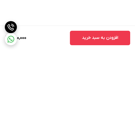
افزودن به سبد خرید
380,000
برگشت به بالا