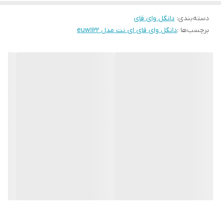
دسته‌بندی
:
دانگل وای فای
برچسب‌ها :
دانگل وای فای ای نت مدل euw1122