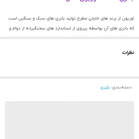
اوریون از برند های خارجی مطرح تولید باتری های سبک و سنگین است
که باتری های آن بواسطه پیروی از استاندارد های سختگیرانه از دوام و
کیفیت بالایی برخوردارند . این کالا نیز از مدل های استاندارد و پرفروش در
باتری هاست و عملکرد آن قابل قبول است .
نظرات
دسته‌بندی
:
باتری