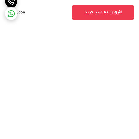
افزودن به سبد خرید
45,000
برگشت به بالا
ارسال از طریق تیپاکس
پشتیبانی ۲۴ ساعته