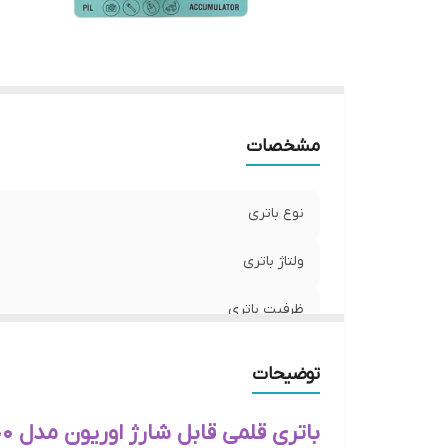
مشخصات
نوع باتری
ولتاژ باتری
ظرفیت باتری
سایر قابلیت ها
توضیحات
نوع تکنولوژی باتری
باتری قلمی قابل شارژ اوریون مدل HR6-1500