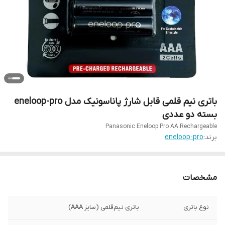
باتری نیم قلمی قابل شارژ پاناسونیک مدل eneloop-pro
بسته دو عددی
Panasonic Eneloop Pro AA Rechargeable
برند:
eneloop-pro
مشخصات
نوع باتری
باتری نیم‌قلمی (سایز AAA)