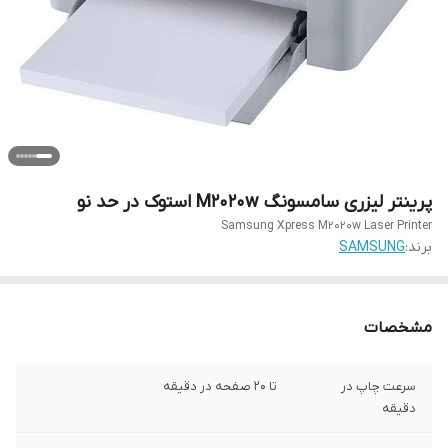
پرینتر لیزری سامسونگ M2020w استوک در حد نو
Samsung Xpress M2020w Laser Printer
برند:
SAMSUNG
مشخصات
سرعت چاپ در
تا 20 صفحه در دقیقه
دقیقه