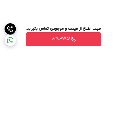
جهت اطلاع از قیمت و موجودی تماس بگیرید.
09112077459
برگشت به بالا