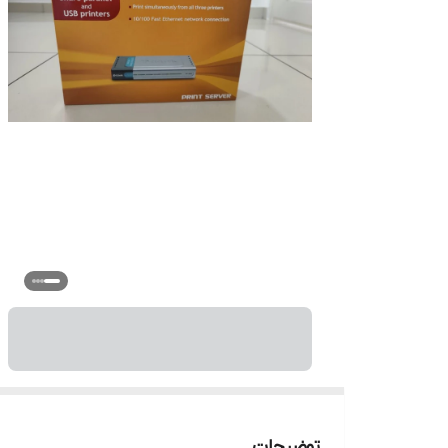
توضیحات