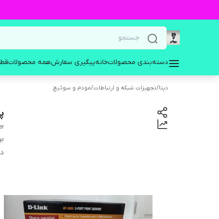
دسته‌بندی محصولات
خانه
پیگیری سفارش
همه محصولات
قطع
دپتا
/
تجهیزات شبکه و ارتباطات
/
مودم و سوئیچ
پری
er
بر
دس