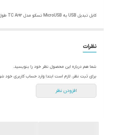
کابل تبدیل USB به MicroUSB تسکو مدل TC A192 طول 1 متر
نظرات
شما هم درباره این محصول نظر خود را بنویسید.
برای ثبت نظر، لازم است ابتدا وارد حساب کاربری خود شو
افزودن نظر