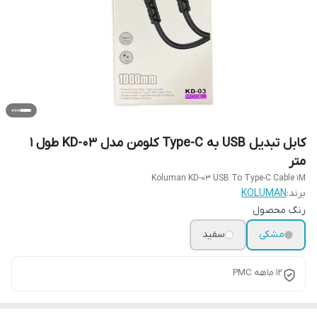
کابل تبدیل USB به Type-C کلومن مدل KD-03 طول 1
متر
Koluman KD-03 USB To Type-C Cable 1M
برند:
KOLUMAN
رنگ محصول
مشکی
سفید
12 ماهه PMC