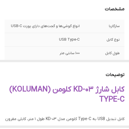
مشخصات
سازگاربا
انواع گوشی‌ها و گجت‌های دارای پورت USB-C
نوع کابل
USB Type-C
طول کابل
۱۰۰ سانتی متر
قابلیت ها
امکان انتقال اطلاعات
توضیحات
کابل شارژ KD-03 کلومن (KOLUMAN)
TYPE-C
کابل تبدیل USB به Type-C کلومن مدل KD-03 طول 1 متر، کابلی مقرون
به صرفه با کیفیت عالی جهت اتصال گوشی‌ها و دستگاه‌ها که دارای پورت