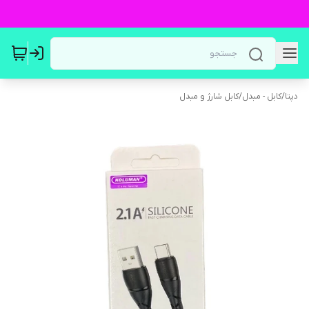
دپتا
/
کابل - مبدل
/
کابل شارژ و مبدل