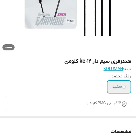
هندزفری سیم دار ke-12 کلومن
برند:
KOLUMAN
رنگ محصول
سفید
12 گارانتی PMC کلومن
مشخصات