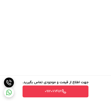
جهت اطلاع از قیمت و موجودی تماس بگیرید.
09112077459