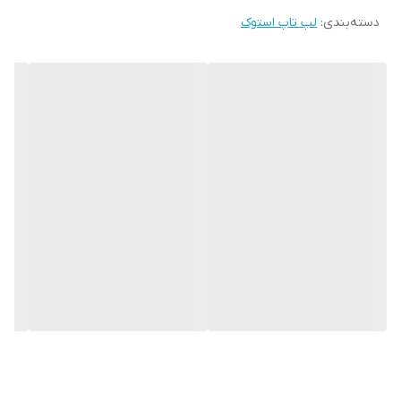
دسته‌بندی
:
لپ تاپ استوک