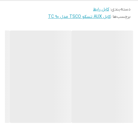
دسته‌بندی
:
کابل رابط
برچسب‌ها :
کابل AUX تسکو TSCO مدل TC 90