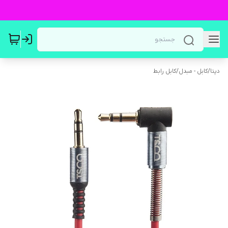
دپتا
/
کابل - مبدل
/
کابل رابط