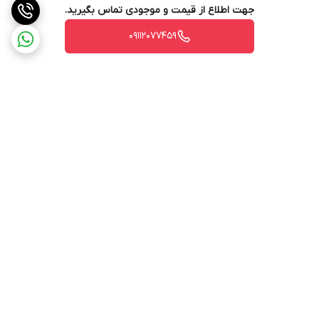
جهت اطلاع از قیمت و موجودی تماس بگیرید.
09112077459
برگشت به بالا
ارسال از طریق تیپاکس
پشتیبانی ۲۴ ساعته