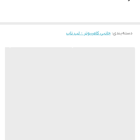
دسته‌بندی
:
جانبی کامپیوتر - لپ تاپ