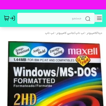
دپتا
/
کامپیوتر - لپ تاپ
/
جانبی کامپیوتر - لپ تاپ