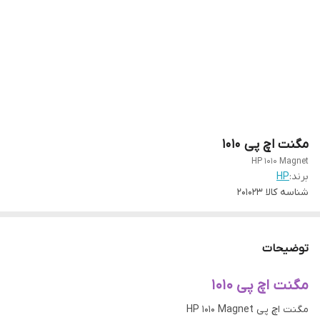
مگنت اچ پی 1010
HP 1010 Magnet
برند:
HP
شناسه کالا
201023
توضیحات
مگنت اچ پی 1010
مگنت اچ پی HP 1010 Magnet