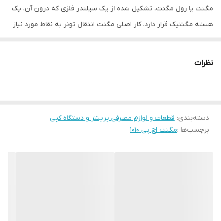
مگنت یا رول مگنت، تشکیل شده از یک سیلندر فلزی که درون آن، یک
هسته مگنتیک قرار دارد. کار اصلی مگنت انتقال تونر به نقاط مورد نیاز
درام برای چاپ است. بعد از مدتی استفاده این قطعه باید عوض شود.
نظرات
دسته‌بندی
:
قطعات و لوازم مصرفی پرینتر و دستگاه کپی
برچسب‌ها :
مگنت اچ پی 1010