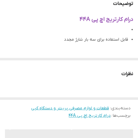
توضیحات
درام کارتریج اچ پی 44A
قابل استفاده برای سه بار شارژ مجدد
درام از حساس ترین و مهم ترین قطعات کارتریج میباشد
نظرات
یک هفته ضمانت گارانتی محصول
دسته‌بندی
:
قطعات و لوازم مصرفی پرینتر و دستگاه کپی
برچسب‌ها :
درام کارتریج اچ پی 44A