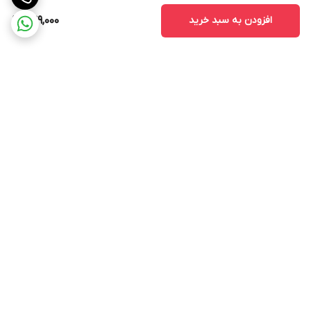
افزودن به سبد خرید
249,000
برگشت به بالا
ارسال از طریق تیپاکس
پشتیبانی ۲۴ ساعته