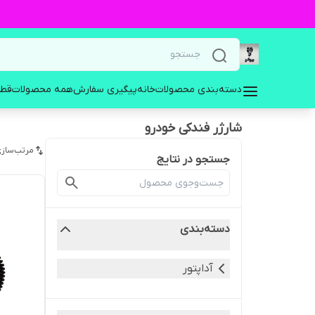
دسته‌بندی محصولات
خانه
پیگیری سفارش
همه محصولات
قطع
شارژر فندکی خودرو
مرتب‌سازی
جستجو در نتایج
دسته‌بندی
آداپتور