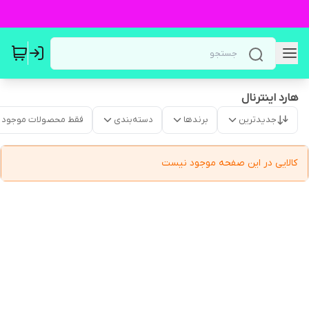
هارد اینترنال
جدیدترین
برندها
دسته‌بندی
فقط محصولات موجود
کالایی در این صفحه موجود نیست