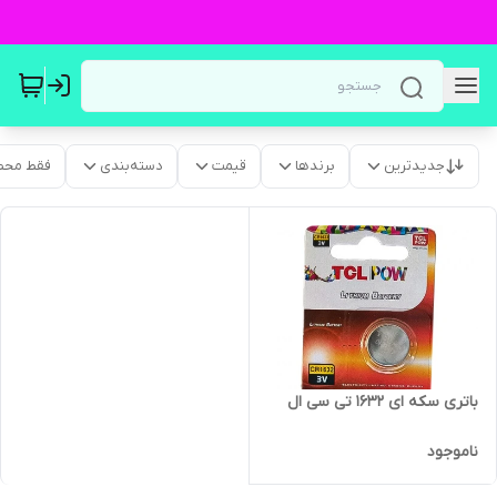
جدیدترین
برندها
قیمت
دسته‌بندی
فقط محص
باتری سکه ای 1632 تی سی ال
ناموجود