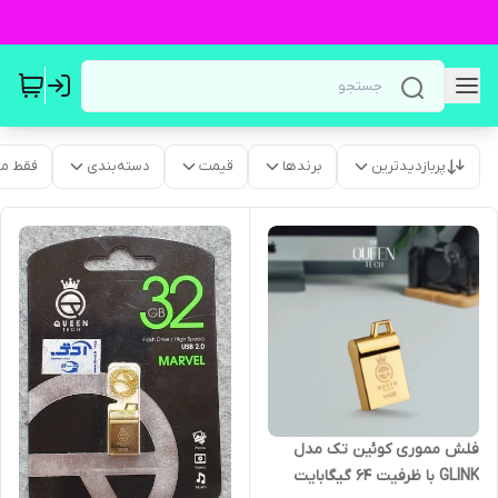
پربازدیدترین
برندها
قیمت
دسته‌بندی
فقط م
فلش مموری کوئین تک مدل
GLINK با ظرفیت 64 گیگابایت