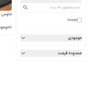
ماوس پد
mizax
ناموجود
موجودی
محدوده قیمت