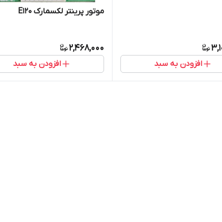
موتور پرینتر لکسمارک E120
2,468,000
3,
افزودن به سبد
افزودن به سبد