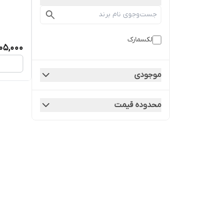
لکسمارک
105,000
موجودی
محدوده قیمت